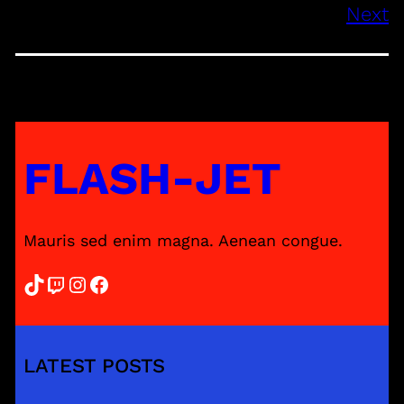
Next
FLASH-JET
Mauris sed enim magna. Aenean congue.
TikTok
Twitch
Instagram
Facebook
LATEST POSTS