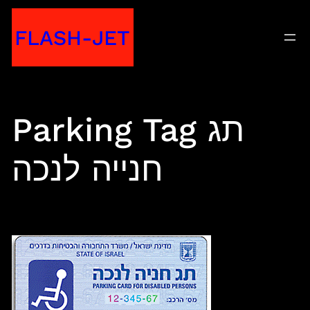
Skip
FLASH-JET
to
content
Parking Tag תג
חנייה לנכה