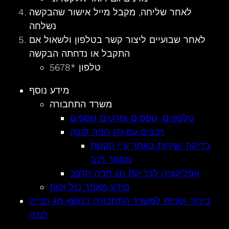
לאחר שליחה, מקבל מייל אישור שהבקשה
נשלחה
לאחר שבועיים ליצור קשר בטלפון ולשאול אם
התקבל או נדחתה הבקשה
טלפון *5678
מידע נוסף
משרד התחבורה
טלפונים, טפסים ופרטים נוספים
רכבים עם תג חניה לנכה
בדיקה ישירות באתר ע”י הקשת
מספר רכב
אפליקציה לבדיקת תג חניה חרכב
מידע מאתר כול זכות
בירור ופניות למשרד התחבורה בנושא תג חנייה
לנכה