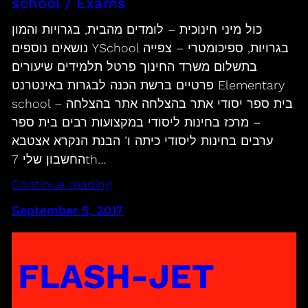
school / Exams
כול מיני חינוכית – לומדים מהבית, בגרויות והמון
נושאים נוספים YSchool בגרויות, ספיכומטרי – צפייה
בתשלום משרד החינוך פרטל תלמידים שיעורים
פרטיים ברשת הכנה לבגרות באינטרנט Elementary
school – בית ספר יסודי אתר בהצלחה אתר בהצלחה
– מרכז בחינות ליסודי במקצועות רבים בית ספר
ערבים בחינות ליסודי כיתה ו’ הבנת הנקרא אצטבא
החשבון שלי 7th…
Continue reading
September 5, 2017
FLASH-JET