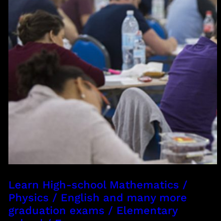
Learn High-school Mathematics /
Physics / English and many more
graduation exams / Elementary