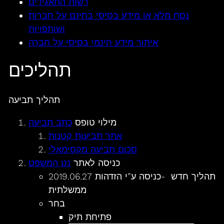
רשות התאגידים
נסח מלא או מידע בסיסי בחינם על חברות
ושותפויות
איתור מידע חינמי בסיסי על חברה
תהליכים
תהליך תביעה
מילוי טופס
כתב תביעה
אתר תביעות קטנות
סכום תביעה מקסימאלי
כניסה לאתר
נט המשפט
2019.06.27 תהליך חדש -כניסה ע”י הזדהות
ממשלתית
בחר
פתיחת תיק