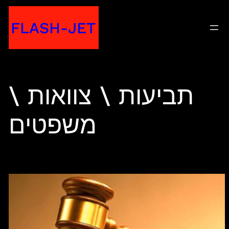
Skip
FLASH-JET
to
content
תביעות \ צוואות \
משפטים