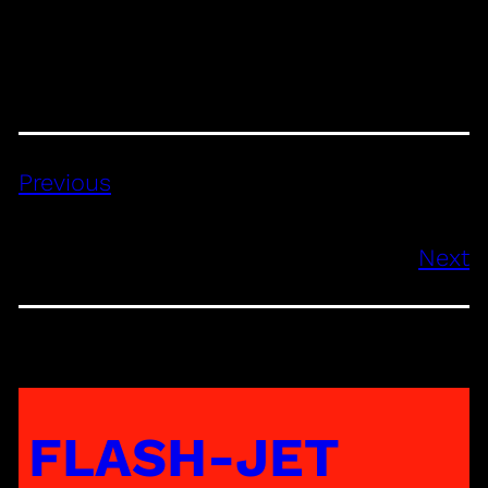
Previous
Next
FLASH-JET