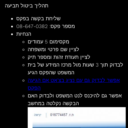
תהליך ביטול תביעה
שליחת בקשה בפקס
מספר פקס: 08-647-0382
הנחיות
מקסימום 5 עמודים
לציין שם פרטי ומשפחה
לציין תעודת זהות ומספר תיק
לבדוק תוך 3 שעות מול מרכז המידע של בית
המשפט שהפקס הגיע
אפשר לבדוק גם עם נציג בצ’אט אם הגיעה
הפקס
אפשר גם להיכנס לנט המשפט ולבדוק האם
הבקשה נקלטה במחשב