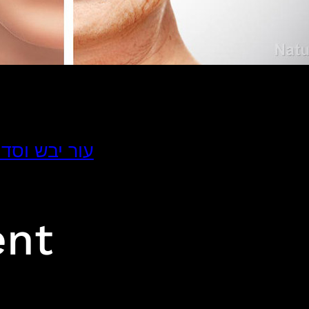
עור יבש וסדו
ent