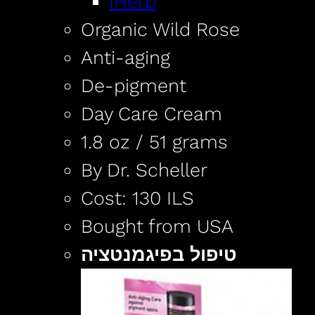
IHerb
Organic Wild Rose
Anti-aging
De-pigment
Day Care Cream
1.8 oz / 51 grams
By Dr. Scheller
Cost: 130 ILS
Bought from USA
טיפול בפיגמנטציה