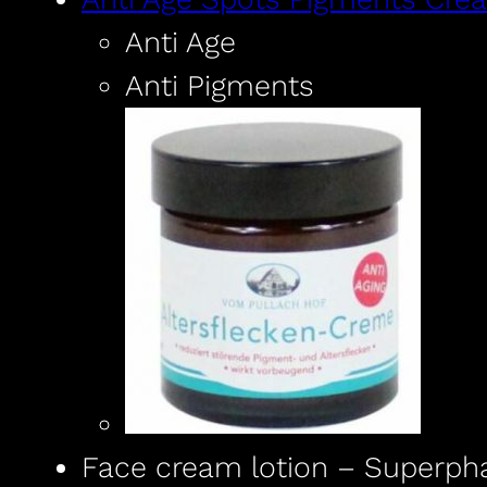
Anti Age
Anti Pigments
Face cream lotion – Superpha