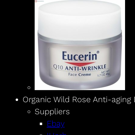
Organic Wild Rose Anti-agin
Suppliers
Ebay