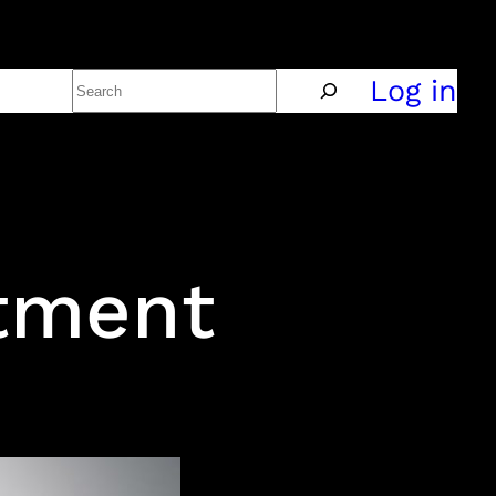
Search
Policy
Log in
atment