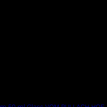
eam 50 ml Glass VOM PULLACH HOF