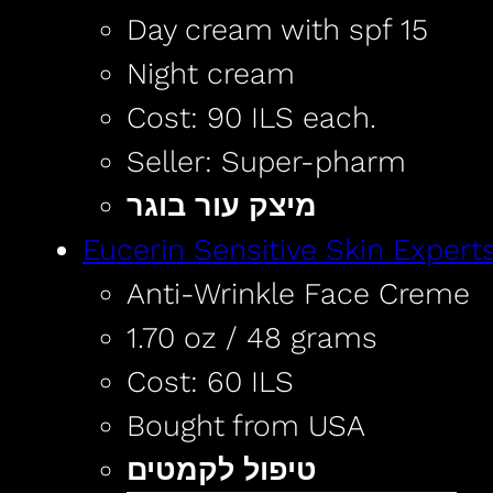
Day cream with spf 15
Night cream
Cost: 90 ILS each.
Seller: Super-pharm
מיצק עור בוגר
Eucerin Sensitive Skin Expert
Anti-Wrinkle Face Creme
1.70 oz / 48 grams
Cost: 60 ILS
Bought from USA
טיפול לקמטים