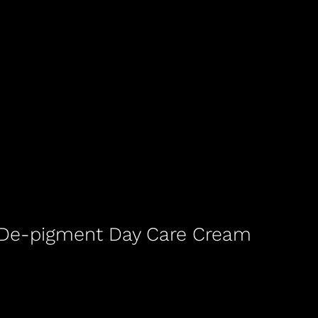
g De-pigment Day Care Cream