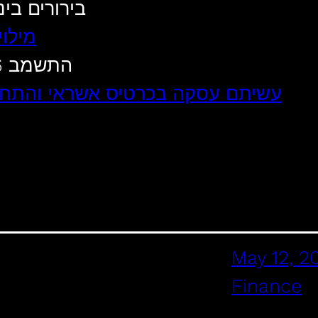
בירורים בינלאומ
מילו
התשמב 1986 חוק כרטיסי חיוב בנק ישראל
עשיתם עסקה בכרטיס אשראי והתח
May 12, 2
Finance