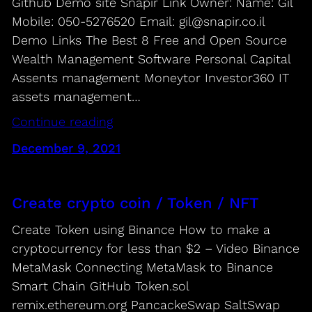
Github Demo site Snapir Link Owner: Name: Gil
Mobile: 050-5276520 Email:
gil@snapir.co.il
Demo Links The Best 8 Free and Open Source
Wealth Management Software Personal Capital
Assents management Moneytor Investor360 IT
assets management…
Continue reading
December 9, 2021
Create crypto coin / Token / NFT
Create Token using Binance How to make a
cryptocurrency for less than $2 – Video Binance
MetaMask Connecting MetaMask to Binance
Smart Chain GitHub Token.sol
remix.ethereum.org PancackeSwap SaltSwap