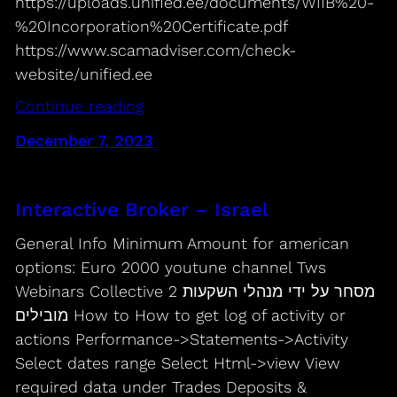
https://uploads.unified.ee/documents/WIIB%20-
%20Incorporation%20Certificate.pdf
https://www.scamadviser.com/check-
website/unified.ee
Continue reading
December 7, 2023
Interactive Broker – Israel
General Info Minimum Amount for american
options: Euro 2000 youtune channel Tws
Webinars Collective 2 מסחר על ידי מנהלי השקעות
מובילים How to How to get log of activity or
actions Performance->Statements->Activity
Select dates range Select Html->view View
required data under Trades Deposits &