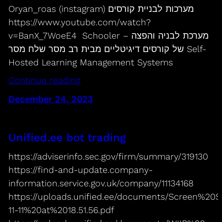
Oryan_roas (instagram) מערכות לבניית קורסים
https://www.youtube.com/watch?
v=BanX_7WoeE4 Schooler – מערכת לבניה והפצה
של קורסים דיגיטליים מבית רב מסר שלח מסר Self-
Hosted Learning Management Systems
Continue reading
December 24, 2023
Unified.ee bot trading
https://adviserinfo.sec.gov/firm/summary/319130
https://find-and-update.company-
information.service.gov.uk/company/11134168
https://uploads.unified.ee/documents/Screen%20
11-11%20at%2018.51.56.pdf