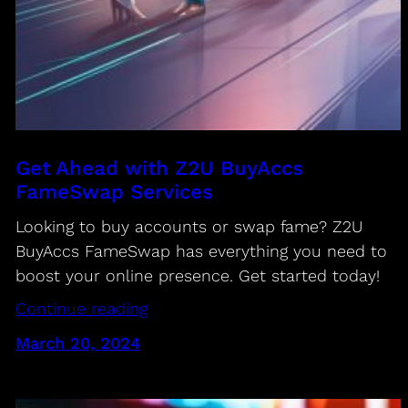
Get Ahead with Z2U BuyAccs
FameSwap Services
Looking to buy accounts or swap fame? Z2U
BuyAccs FameSwap has everything you need to
boost your online presence. Get started today!
Continue reading
March 20, 2024