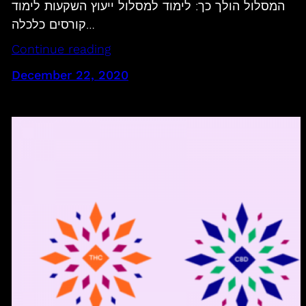
המסלול הולך כך: לימוד למסלול ייעוץ השקעות לימוד
קורסים כלכלה…
Continue reading
December 22, 2020