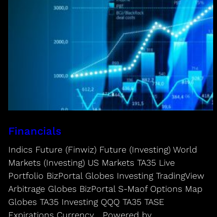
Financials
Indics Future (Finwiz) Future (Investing) World
Markets (Investing) US Markets TA35 Live
Portfolio BizPortal Globes Investing TradingView
Arbitrage Globes BizPortal S-Maof Options Map
Globes TA35 Investing QQQ TA35 TASE
Expirations Currency Powered by