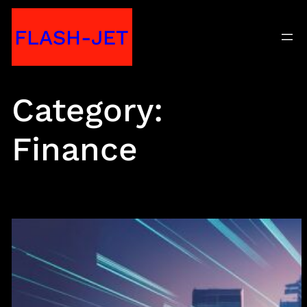
Skip
FLASH-JET
to
content
Category:
Finance