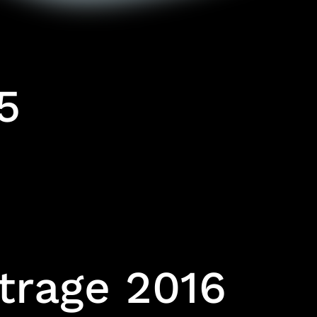
5
ttrage 2016