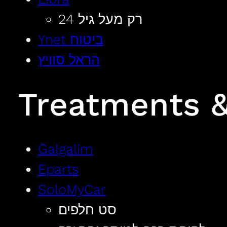
רק מעל גיל 24
Ynet ביטוח
הראל סוויץ
Treatments &
Galgalim
Eparts
SoloMyCar
סט חלפים