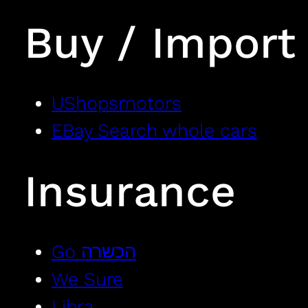
Buy / Import
UShopsmotors
EBay Search whole cars
Insurance
Go הכשרה
We Sure
Libra