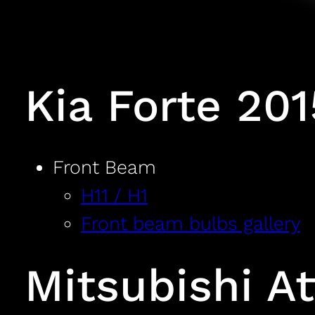
Kia Forte 201
Front Beam
H11 / H1
Front beam bulbs gallery
Mitsubishi A