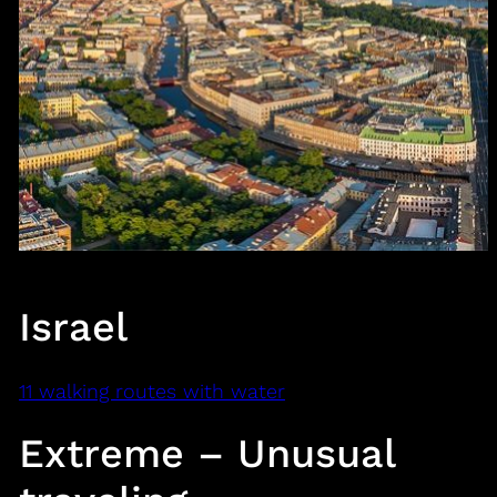
Israel
11 walking routes with water
Extreme – Unusual