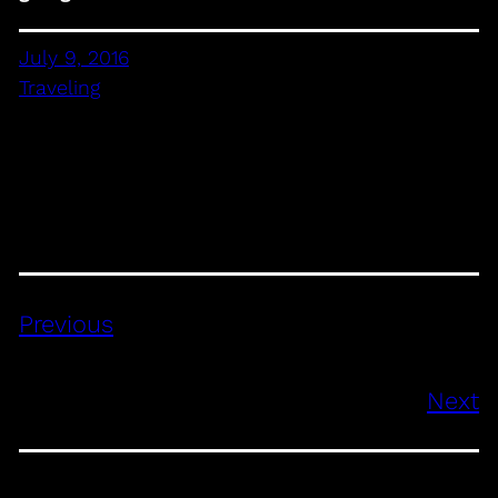
July 9, 2016
Traveling
Previous
Next