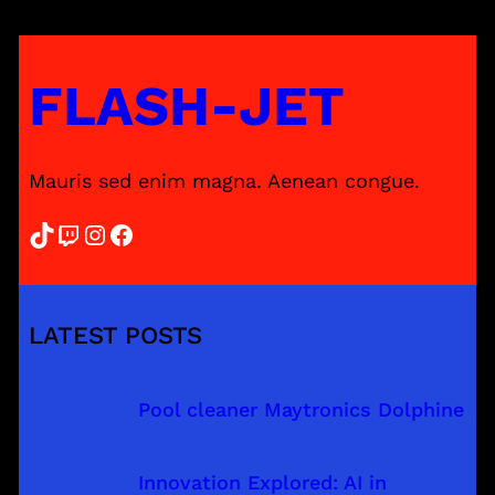
FLASH-JET
Mauris sed enim magna. Aenean congue.
TikTok
Twitch
Instagram
Facebook
LATEST POSTS
Pool cleaner Maytronics Dolphine
Innovation Explored: AI in