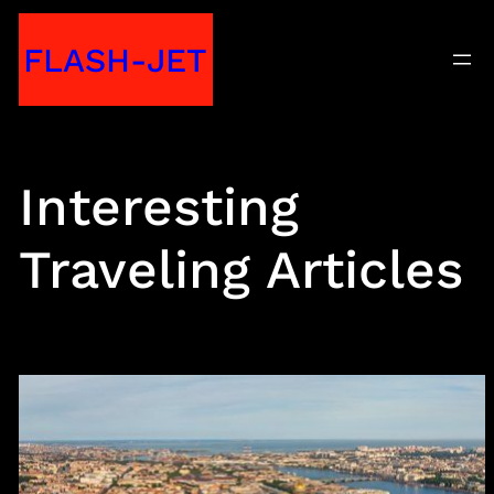
Skip
FLASH-JET
to
content
Interesting
Traveling Articles